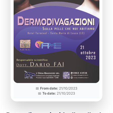
📅
From date:
21/10/2023
📅
To date:
21/10/2023