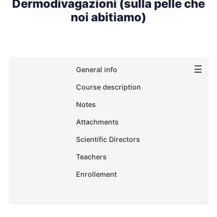
Dermodivagazioni (sulla pelle che
noi abitiamo)
☰
General info
Course description
Notes
Attachments
Scientific Directors
Teachers
Enrollement